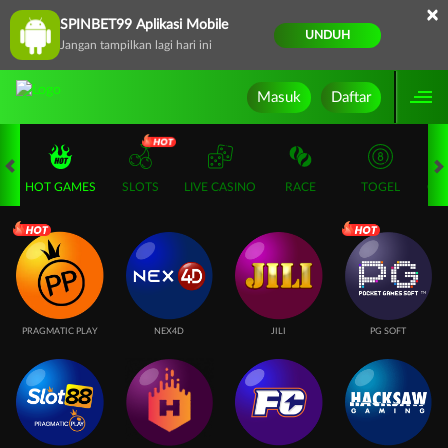
×
SPINBET99 Aplikasi Mobile
UNDUH
Jangan tampilkan lagi hari ini
Masuk
Daftar
HOT GAMES
SLOTS
LIVE CASINO
RACE
TOGEL
OL
PRAGMATIC PLAY
NEX4D
JILI
PG SOFT