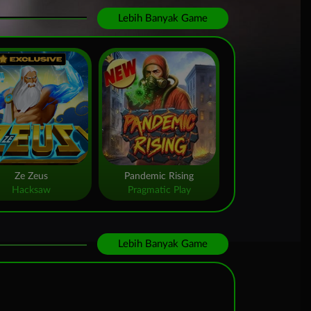
Lebih Banyak Game
Ze Zeus
Pandemic Rising
Hacksaw
Pragmatic Play
Lebih Banyak Game