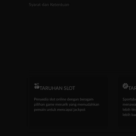
Syarat dan Ketentuan
TARUHAN SLOT
TA
Penyedia slot online dengan beragam
Sportsb
pilihan game menarik yang memudahkan
menawar
pemain untuk mencapai jackpot
lebih ti
lebih b