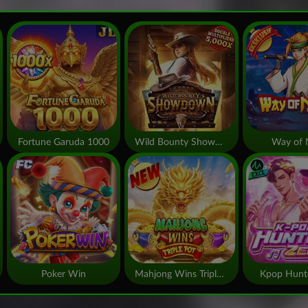
Fortune Garuda 1000
Wild Bounty Showdown
Way of 
Poker Win
Mahjong Wins Triple Pot
Kpop Hunt