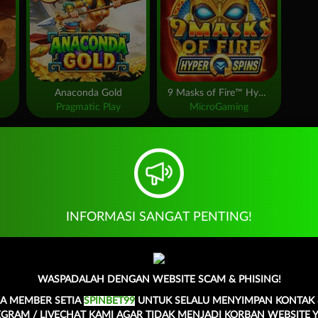
Anaconda Gold
9 Masks of Fire™ HyperSpins™
Pragmatic Play
MicroGaming
INFORMASI SANGAT PENTING!
WASPADALAH DENGAN WEBSITE SCAM & PHISING!
A MEMBER SETIA
SPINBET99
UNTUK SELALU MENYIMPAN KONTAK 
EGRAM / LIVECHAT KAMI AGAR TIDAK MENJADI KORBAN WEBSITE 