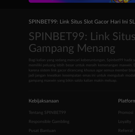
SPINBET99: Link Situs Slot Gacor Hari Ini
SPINBET99: Link Situs
Gampang Menang
Bagi kalian yang sedang mencari keberuntungan, Spinbet99 hadir se
memiliki peluang lebih besar untuk meraih kemenangan maxwin. De
karena sistem link gacor dirancang khusus agar semua member bi
jadi jangan lewatkan kesempatan emas ini untuk mengubah modal k
gampang maxwin yang bikin saldo kalian makin meluap.
Kebijaksanaan
Platfor
Tentang SPINBET99
Promosi
Responsible Gambling
Loyalty
Pusat Bantuan
Referral