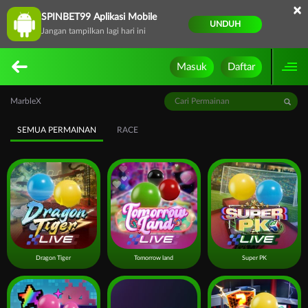
×
SPINBET99 Aplikasi Mobile
UNDUH
Jangan tampilkan lagi hari ini
Masuk
Daftar
MarbleX
SEMUA PERMAINAN
RACE
Dragon Tiger
Tomorrow land
Super PK