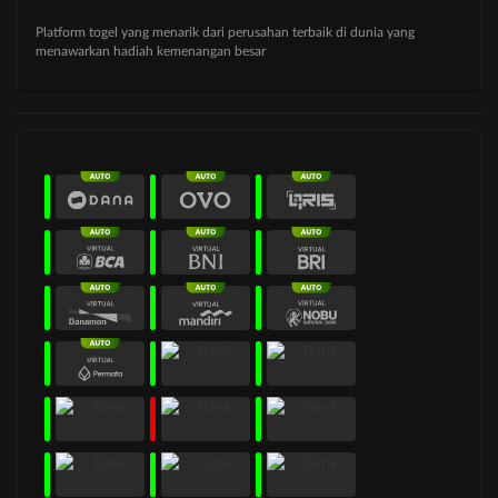
Platform togel yang menarik dari perusahan terbaik di dunia yang
menawarkan hadiah kemenangan besar