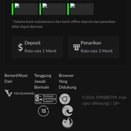
* Selama bank maintenance dan bank offline deposit dan penarikan
tidak dapat diproses
Deposit
Penarikan
Rata-rata 1 Menit
Rata-rata 3 Menit
Bersertifikasi
Tanggung
Browser
Dari
Jawab
Yang
Bermain
Didukung
©2026 SPINBET99. Hak
cipta dilindungi | 18+