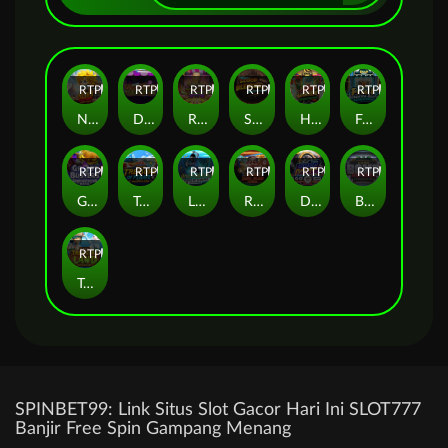
RTP
94%
RTP
81%
RTP
91%
RTP
93%
RTP
82%
RTP
83%
Nova Crash : The Legends of Power
Dart Fest
Ring of Hopeful
Scoop Blessing
Horse Racing
Fruit Roulette Slots
RTP
83%
RTP
93%
RTP
79%
RTP
87%
RTP
92%
RTP
83%
Ghost Busters
Treasure of Pirate
Lagend of Shooter
Real Slap
Drop Racing
Bomb Defusal
RTP
83%
Treasure Land
SPINBET99: Link Situs Slot Gacor Hari Ini SLOT777
Banjir Free Spin Gampang Menang