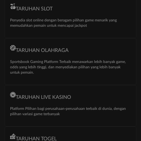
TARUHAN SLOT
Penyedia slot online dengan beragam pilihan game menarik yang
memudahkan pemain untuk mencapai jackpot
TARUHAN OLAHRAGA
Sportsbook Gaming Platform Terbaik menawarkan lebih banyak game,
odds yang lebih tinggi, dan menyediakan pilihan yang lebih banyak
untuk pemain.
TARUHAN LIVE KASINO
Platform Pilihan bagi perusahaan-perusahaan terbaik di dunia, dengan
pilihan variasi game terbanyak
TARUHAN TOGEL