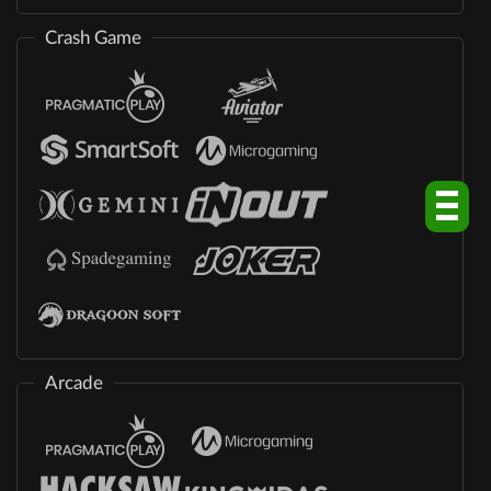
Crash Game
Arcade