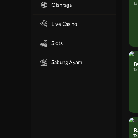
Ta
Olahraga
Live Casino
Slots
Sabung Ayam
B
Ta
B
Ta