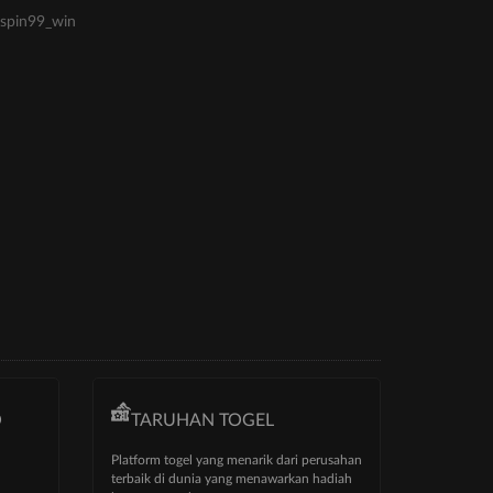
spin99_win
O
TARUHAN TOGEL
Platform togel yang menarik dari perusahan
terbaik di dunia yang menawarkan hadiah