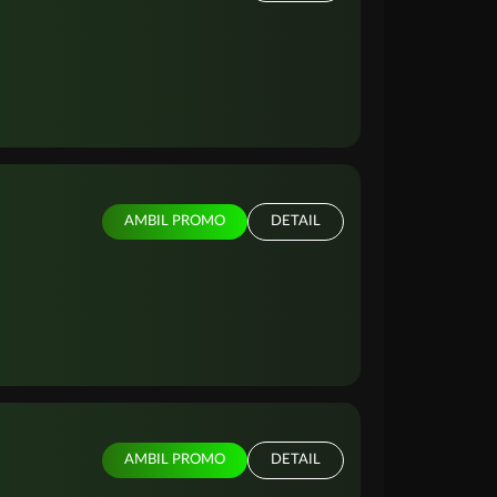
AMBIL PROMO
DETAIL
AMBIL PROMO
DETAIL