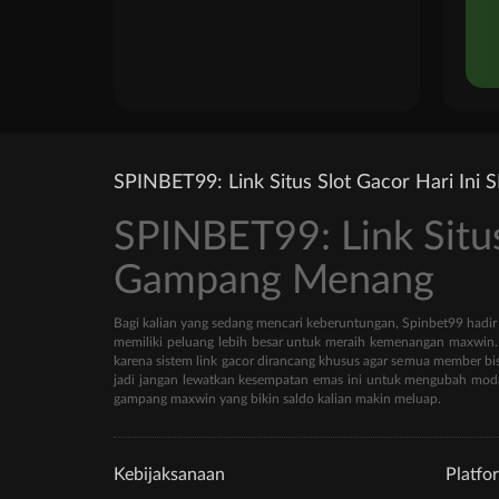
SPINBET99: Link Situs Slot Gacor Hari In
SPINBET99: Link Situs
Gampang Menang
Bagi kalian yang sedang mencari keberuntungan, Spinbet99 hadir 
memiliki peluang lebih besar untuk meraih kemenangan maxwin. D
karena sistem link gacor dirancang khusus agar semua member b
jadi jangan lewatkan kesempatan emas ini untuk mengubah modal
gampang maxwin yang bikin saldo kalian makin meluap.
Kebijaksanaan
Platfo