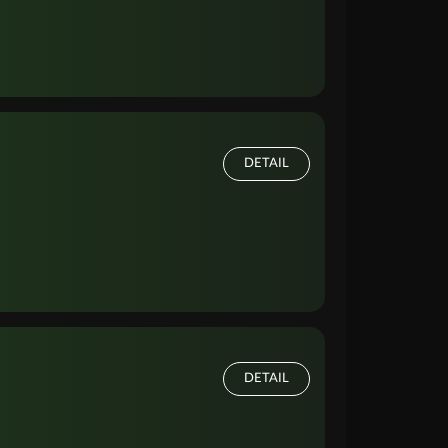
DETAIL
DETAIL