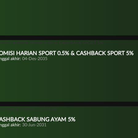
OMISI HARIAN SPORT 0.5% & CASHBACK SPORT 5%
nggal akhir:
04-Des-2035
ASHBACK SABUNG AYAM 5%
nggal akhir:
30-Jun-2031