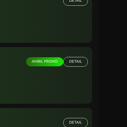
DETAIL
AMBIL PROMO
DETAIL
DETAIL