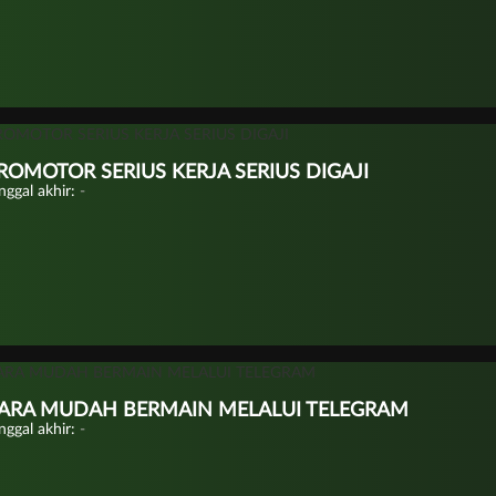
ROMOTOR SERIUS KERJA SERIUS DIGAJI
nggal akhir:
-
ARA MUDAH BERMAIN MELALUI TELEGRAM
nggal akhir:
-