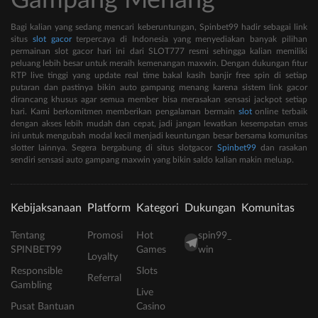
Bagi kalian yang sedang mencari keberuntungan, Spinbet99 hadir sebagai link
situs
slot gacor
terpercaya di Indonesia yang menyediakan banyak pilihan
permainan slot gacor hari ini dari SLOT777 resmi sehingga kalian memiliki
peluang lebih besar untuk meraih kemenangan maxwin. Dengan dukungan fitur
RTP live tinggi yang update real time bakal kasih banjir free spin di setiap
putaran dan pastinya bikin auto gampang menang karena sistem link gacor
dirancang khusus agar semua member bisa merasakan sensasi jackpot setiap
hari. Kami berkomitmen memberikan pengalaman bermain
slot
online terbaik
dengan akses lebih mudah dan cepat, jadi jangan lewatkan kesempatan emas
ini untuk mengubah modal kecil menjadi keuntungan besar bersama komunitas
slotter lainnya. Segera bergabung di situs slotgacor
Spinbet99
dan rasakan
sendiri sensasi auto gampang maxwin yang bikin saldo kalian makin meluap.
Kebijaksanaan
Platform
Kategori
Dukungan
Komunitas
Tentang
Promosi
Hot
spin99_
SPINBET99
Games
win
Loyalty
Responsible
Slots
Referral
Gambling
Live
Pusat Bantuan
Casino