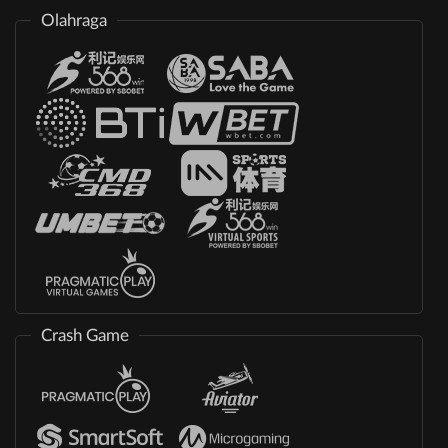
Olahraga
Tap Saya!
Crash Game