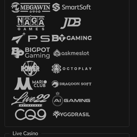
Live Casino