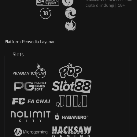
cipta dilindungi | 18+
Platform Penyedia Layanan
Slots