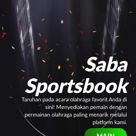
Saba
Sportsbook
Taruhan pada acara olahraga favorit Anda di
sini! Menyediakan pemain dengan
permainan olahraga paling menarik melalui
platform kami.
MAIN