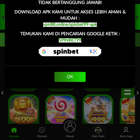
TIDAK BERTANGGUNG JAWAB!
DOWNLOAD APK KAMI UNTUK AKSES LEBIH AMAN &
MUDAH :
HOT GAMES
SLOTS
LIVE CASINO
RACE
TOGEL
OL
vpn88.online/spinbet99-apk
TEMUKAN KAMI DI PENCARIAN GOOGLE KETIK :
Game Populer
SPINBET99
Tap Saya!
OK
GATES OF OLYMPUS POP
STORM OF SETH 2
FORTUNE GARUDA 1000
FORTUNE GEMS 500
SWEET BONANZA 2500
GATES OF OLYMPUS 1000
Beranda
Promosi
Masuk
Hub. Kami
Akun Saya