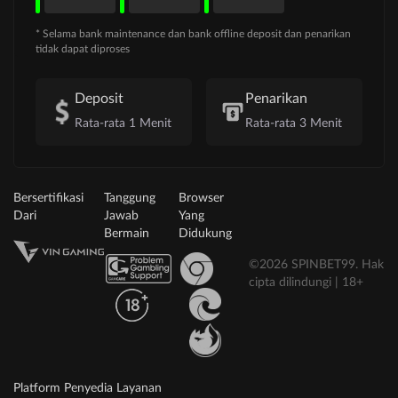
* Selama bank maintenance dan bank offline deposit dan penarikan
tidak dapat diproses
Deposit
Penarikan
Rata-rata 1 Menit
Rata-rata 3 Menit
Bersertifikasi
Tanggung
Browser
Dari
Jawab
Yang
Bermain
Didukung
©2026 SPINBET99. Hak
cipta dilindungi | 18+
Platform Penyedia Layanan