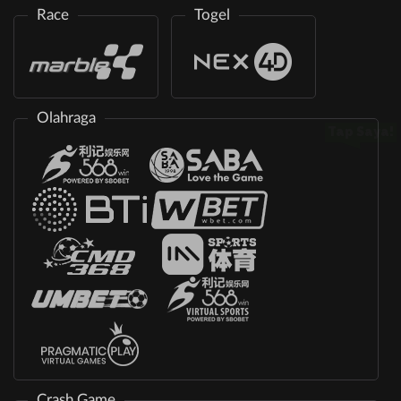
Race
Togel
Olahraga
Tap Saya!
Crash Game