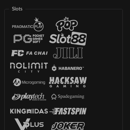
Slots