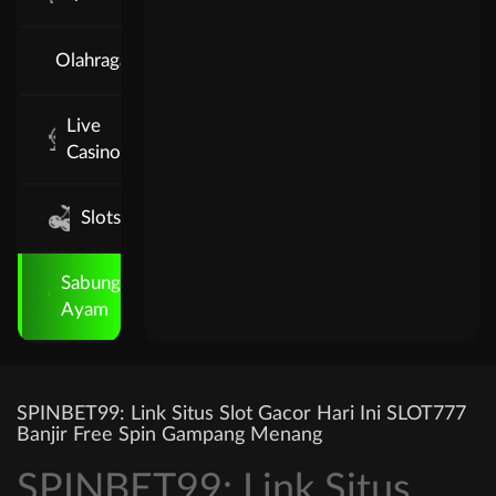
Olahraga
Live
Casino
Slots
Sabung
Ayam
SPINBET99: Link Situs Slot Gacor Hari Ini SLOT777
Banjir Free Spin Gampang Menang
SPINBET99: Link Situs